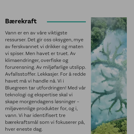
Bærekraft
Vann er en av våre viktigste
ressurser. Det gir oss oksygen, mye
av ferskvannet vi drikker og maten
vi spiser. Men havet er truet. Av
klimaendringer, overfiske og
forurensning. Av miljøfarlige utslipp.
Avfallsstoffer. Lekkasjer. For å redde
havet må vi handle nå. Vi i
Bluegreen tar utfordringen! Med vår
teknologi og ekspertise skal vi
skape morgendagens løsninger –
miljøvennlige produkter for, og i,
vann. Vi har identifisert tre
bærekraftsmål som vi fokuserer på,
hver eneste dag.