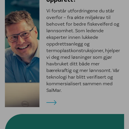
Kontakt oss
Vi forstår utfordringene du står
overfor – fra økte miljøkrav til
behovet for bedre fiskevelferd og
lønnsomhet. Som ledende
eksperter innen lukkede
oppdrettsanlegg og
termoplastkonstruksjoner, hjelper
vi deg med løsninger som gjør
havbruket ditt både mer
bærekraftig og mer lønnsomt. Vår
teknologi har blitt verifisert og
kommersialisert sammen med
SalMar.