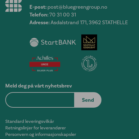
E-post:
post@bluegreengroup.no
Telefon:
70 31 00 31
Adresse:
Asdalstrand 171, 3962 STATHELLE
Meld deg på vårt nyhetsbrev
Standard leveringsvilkår
Retningslinjer for leverandører
Personvern og informasjonskapsler