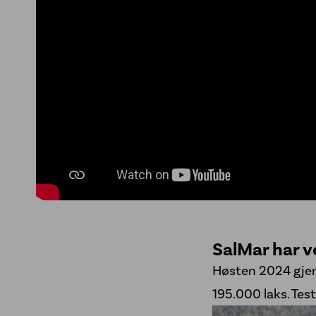
SalMar har v
Høsten 2024 gjen
195.000 laks. Tes