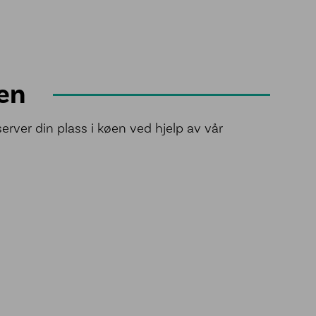
øen
erver din plass i køen ved hjelp av vår