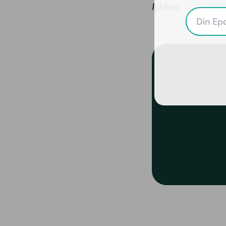
lykkes.