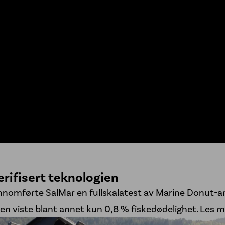
erifisert teknologien
nomførte SalMar en fullskalatest av Marine Donut-
ten viste blant annet kun 0,8 % fiskedødelighet.
Les m