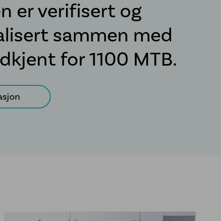
 er verifisert og
lisert sammen med
dkjent for 1100 MTB.
asjon