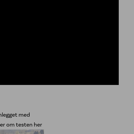
anlegget med
er om testen her