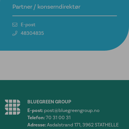
Partner / konserndirektør
E-post
48304835
BLUEGREEN GROUP
E-post:
post@bluegreengroup.no
Telefon:
70 31 00 31
Adresse:
Asdalstrand 171, 3962 STATHELLE