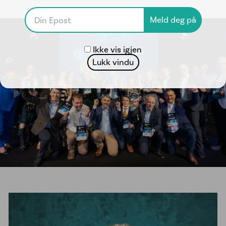
Ikke vis igjen
Lukk vindu