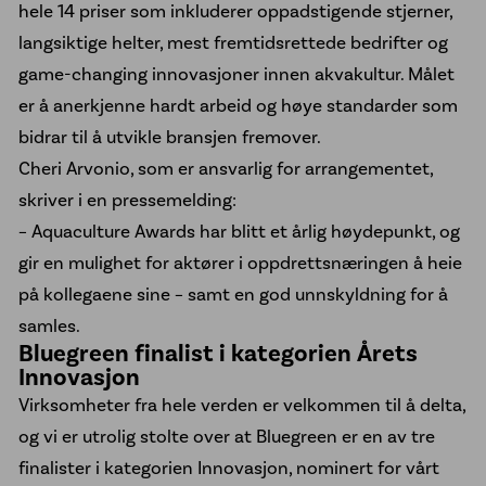
hele 14 priser som inkluderer oppadstigende stjerner,
Kontakt oss
langsiktige helter, mest fremtidsrettede bedrifter og
game-changing innovasjoner innen akvakultur. Målet
er å anerkjenne hardt arbeid og høye standarder som
bidrar til å utvikle bransjen fremover.
Cheri Arvonio, som er ansvarlig for arrangementet,
skriver i en pressemelding:
– Aquaculture Awards har blitt et årlig høydepunkt, og
gir en mulighet for aktører i oppdrettsnæringen å heie
på kollegaene sine – samt en god unnskyldning for å
samles.
Bluegreen finalist i kategorien Årets
Innovasjon
Virksomheter fra hele verden er velkommen til å delta,
og vi er utrolig stolte over at Bluegreen er en av tre
finalister i kategorien Innovasjon, nominert for vårt