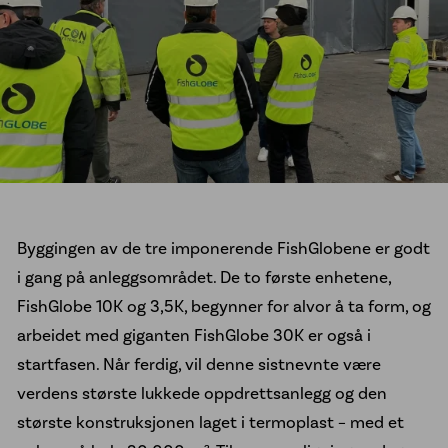
Kontakt oss
Byggingen av de tre imponerende FishGlobene er godt
i gang på anleggsområdet. De to første enhetene,
FishGlobe 10K og 3,5K, begynner for alvor å ta form, og
arbeidet med giganten FishGlobe 30K er også i
startfasen. Når ferdig, vil denne sistnevnte være
verdens største lukkede oppdrettsanlegg og den
største konstruksjonen laget i termoplast – med et