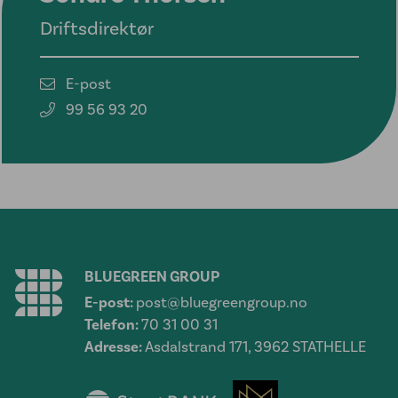
Driftsdirektør
E-post
99 56 93 20
BLUEGREEN GROUP
E-post:
post@bluegreengroup.no
Telefon:
70 31 00 31
Adresse:
Asdalstrand 171, 3962 STATHELLE