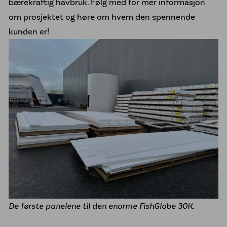
bærekraftig havbruk. Følg med for mer informasjon
om prosjektet og høre om hvem den spennende
kunden er!
De første panelene til den enorme FishGlobe 30K.