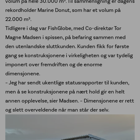
volum på hele 30.000 m³. Til sammenligning er dagens
rekordholder Marine Donut, som har et volum på
22.000 m³.
Tidligere i dag var FishGlobe, med Co-direktør Tor
Magne Madsen i spissen, på befaring sammen med
den utenlandske sluttkunden. Kunden fikk for første
gang se konstruksjonene i virkeligheten og var tydelig
imponert over fremdriften og de enorme
dimensjonene.
– Jeg har sendt ukentlige statusrapporter til kunden,
men å se konstruksjonene på nært hold gir en helt
annen opplevelse, sier Madsen. – Dimensjonene er rett
og slett overveldende når man står der selv.