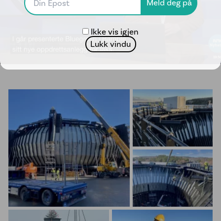
Ikke vis igjen
Lukk vindu