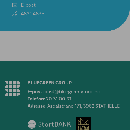
E-post
48304835
BLUEGREEN GROUP
E-post:
post@bluegreengroup.no
Telefon:
70 31 00 31
Adresse:
Asdalstrand 171, 3962 STATHELLE