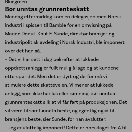
Bluegreen.
Bør unntas grunnrenteskatt
Mandag ettermiddag kom en delegasjon med Norsk
Industri i spissen til Bamble for en omvisning på
Marine Donut. Knut E. Sunde, direktør bransje- og
industripolitisk avdeling i
Norsk Industri
, ble imponert
over det han så.
– Det vi har sett i dag bekrefter at lukkede
oppdrettsanlegg er fullt mulig å lage og at kundene
etterspør det. Men det er dyrt og derfor må vi
stimulere dette skatteveien. Vi mener at lukkede
anlegg, som ikke har lus eller rømning, bør unntas
grunnrenteskatt slik at vi får fart på produksjonen. Det
vil være til samfunnets beste, og egentlig også til
bransjens beste, sier Sunde, før han avslutter:
– Jeg er ufattelig imponert! Dette er norsklaget fra A til