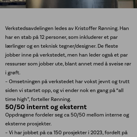
Kontakt oss
Verkstedsavdelingen ledes av Kristoffer Rønning. Han
har en stab på 12 personer, som inkluderer et par
lærlinger og en teknisk tegner/designer. De fleste
jobber inne på verkstedet, men han leder også et par
ressurser som jobber ute, blant annet med å sveise rør
i grøft.
– Omsetningen på verkstedet har vokst jevnt og trutt
siden vi startet opp, og vi ender nok en gang på “all
time high”, forteller Rønning.
50/50 internt og eksternt
Oppdragene fordeler seg ca 50/50 mellom interne og
eksterne prosjekter.
– Vi har jobbet på ca 150 prosjekter i 2023, fordelt på