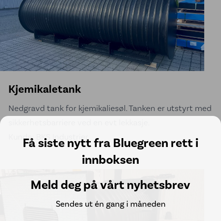
Kjemikaletank
Nedgravd tank for kjemikaliesøl. Tanken er utstyrt med
sikkerhetsbarriere ved en evt lekkasje.
Kunde: BKS Industrier
Få siste nytt fra Bluegreen rett i
innboksen
Meld deg på vårt nyhetsbrev
Sendes ut én gang i måneden