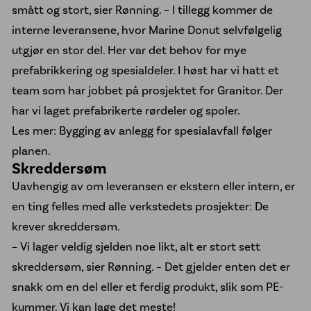
smått og stort, sier Rønning. – I tillegg kommer de
interne leveransene, hvor Marine Donut selvfølgelig
utgjør en stor del. Her var det behov for mye
prefabrikkering og spesialdeler. I høst har vi hatt et
team som har jobbet på prosjektet for Granitor. Der
har vi laget prefabrikerte rørdeler og spoler.
Les mer: Bygging av anlegg for spesialavfall følger
planen.
Skreddersøm
Uavhengig av om leveransen er ekstern eller intern, er
en ting felles med alle verkstedets prosjekter: De
krever skreddersøm.
– Vi lager veldig sjelden noe likt, alt er stort sett
skreddersøm, sier Rønning. – Det gjelder enten det er
snakk om en del eller et ferdig produkt, slik som
PE-
kummer
. Vi kan lage det meste!