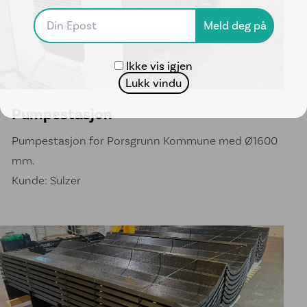
Ikke vis igjen
Lukk vindu
Pumpestasjon
Pumpestasjon for Porsgrunn Kommune med Ø1600
mm.
Kunde: Sulzer