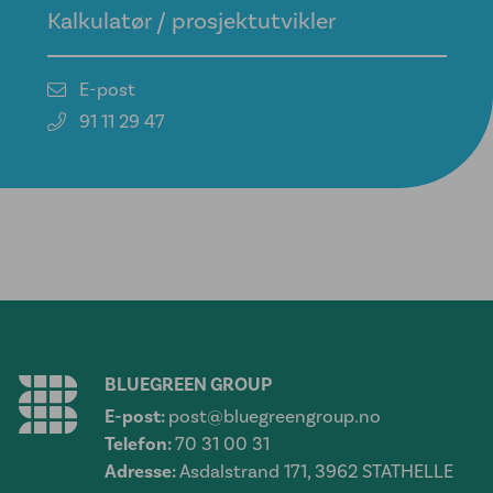
Kalkulatør / prosjektutvikler
E-post
91 11 29 47
BLUEGREEN GROUP
E-post:
post@bluegreengroup.no
Telefon:
70 31 00 31
Adresse:
Asdalstrand 171, 3962 STATHELLE