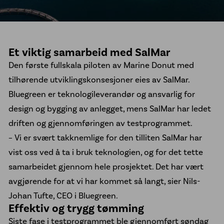
Kontakt oss
Et viktig samarbeid med SalMar
Den første fullskala piloten av Marine Donut med
tilhørende utviklingskonsesjoner eies av SalMar.
Bluegreen er teknologileverandør og ansvarlig for
design og bygging av anlegget, mens SalMar har ledet
driften og gjennomføringen av testprogrammet.
– Vi er svært takknemlige for den tilliten SalMar har
vist oss ved å ta i bruk teknologien, og for det tette
samarbeidet gjennom hele prosjektet. Det har vært
avgjørende for at vi har kommet så langt, sier Nils-
Johan Tufte, CEO i Bluegreen.
Effektiv og trygg tømming
Siste fase i testprogrammet ble gjennomført søndag