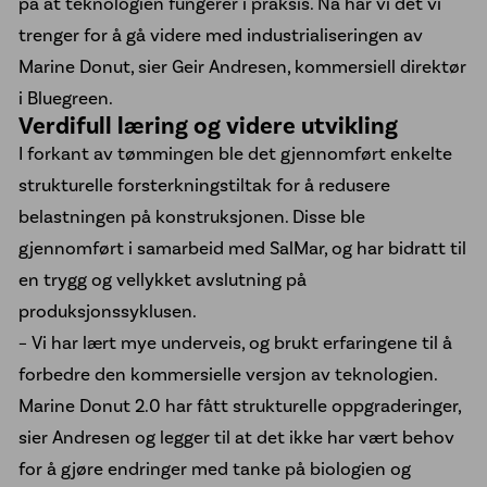
på at teknologien fungerer i praksis. Nå har vi det vi
trenger for å gå videre med industrialiseringen av
Marine Donut, sier Geir Andresen, kommersiell direktør
i Bluegreen.
Verdifull læring og videre utvikling
I forkant av tømmingen ble det gjennomført enkelte
strukturelle forsterkningstiltak for å redusere
belastningen på konstruksjonen. Disse ble
gjennomført i samarbeid med SalMar, og har bidratt til
en trygg og vellykket avslutning på
produksjonssyklusen.
– Vi har lært mye underveis, og brukt erfaringene til å
forbedre den kommersielle versjon av teknologien.
Marine Donut 2.0 har fått strukturelle oppgraderinger,
sier Andresen og legger til at det ikke har vært behov
for å gjøre endringer med tanke på biologien og