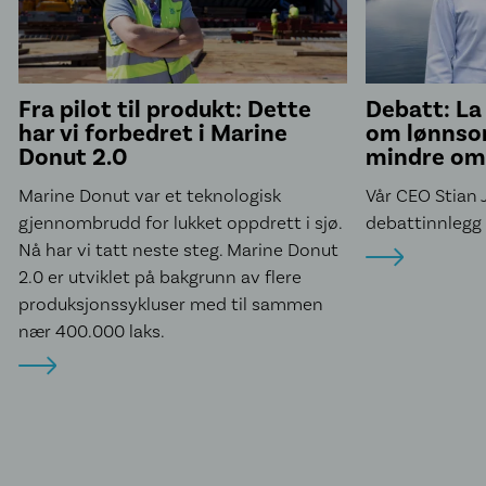
Fra pilot til produkt: Dette
Debatt: La
har vi forbedret i Marine
om lønnsom
Donut 2.0
mindre om
Marine Donut var et teknologisk
Vår CEO Stian 
gjennombrudd for lukket oppdrett i sjø.
debattinnlegg i
Nå har vi tatt neste steg. Marine Donut
2.0 er utviklet på bakgrunn av flere
produksjonssykluser med til sammen
nær 400.000 laks.