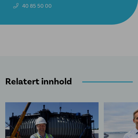
40 85 50 00
Relatert innhold