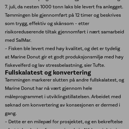
7. juli, da nesten 1000 tonn laks ble levert fra anlegget.
Tømmingen ble gjennomført på 12 timer og beskrives
som trygg, effektiv og skånsom – etter
risikoreduserende tiltak gjennomført i nært samarbeid
med SalMar.
– Fisken ble levert med høy kvalitet, og det er tydelig
at Marine Donut gir et godt produksjonsmiljø med høy
fiskevelferd og lav stressbelastning, sier Tufte.
Fullskalatest og konvertering
Tømmingen markerer slutten på andre fullskalatest, og
Marine Donut har nå vært gjennom hele
måleprogrammet i utviklingstillatelsen. Arbeidet med
søknad om konvertering av konsesjonen er dermed i
gang.
– Dette er en milepæl for prosjektet, og en bekreftelse