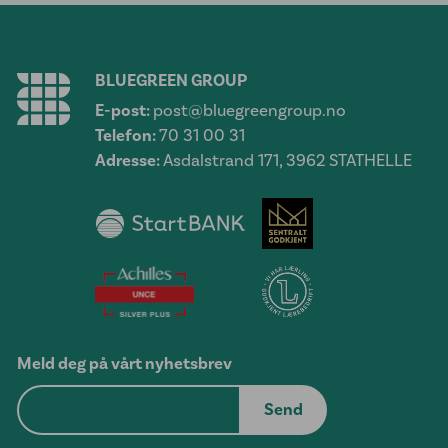
BLUEGREEN GROUP
E-post:
post@bluegreengroup.no
Telefon:
70 31 00 31
Adresse:
Asdalstrand 171, 3962 STATHELLE
Meld deg på vårt nyhetsbrev