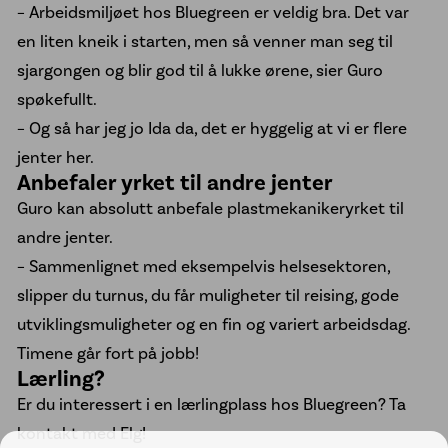
– Arbeidsmiljøet hos Bluegreen er veldig bra. Det var
en liten kneik i starten, men så venner man seg til
sjargongen og blir god til å lukke ørene, sier Guro
spøkefullt.
– Og så har jeg jo Ida da, det er hyggelig at vi er flere
jenter her.
Anbefaler yrket til andre jenter
Guro kan absolutt anbefale plastmekanikeryrket til
andre jenter.
– Sammenlignet med eksempelvis helsesektoren,
slipper du turnus, du får muligheter til reising, gode
utviklingsmuligheter og en fin og variert arbeidsdag.
Timene går fort på jobb!
Lærling?
Er du interessert i en lærlingplass hos Bluegreen? Ta
kontakt med Elg!