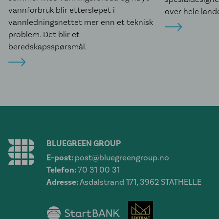
vannforbruk blir etterslepet i
over hele land
vannledningsnettet mer enn et teknisk
problem. Det blir et
beredskapsspørsmål.
BLUEGREEN GROUP
E-post:
post@bluegreengroup.no
Telefon:
70 31 00 31
Adresse:
Asdalstrand 171, 3962 STATHELLE