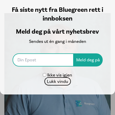
Få siste nytt fra Bluegreen rett i
innboksen
Meld deg på vårt nyhetsbrev
Sendes ut én gang i måneden
Ikke vis igjen
Lukk vindu