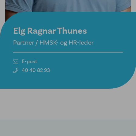
Elg Ragnar Thunes
Partner / HMSK- og HR-leder
E-post
40 40 82 93