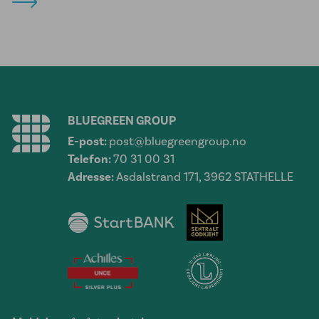
BLUEGREEN GROUP
E-post:
post@bluegreengroup.no
Telefon:
70 31 00 31
Adresse:
Asdalstrand 171, 3962 STATHELLE