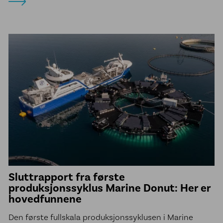
Sluttrapport fra første
produksjonssyklus Marine Donut: Her er
hovedfunnene
Den første fullskala produksjonssyklusen i Marine