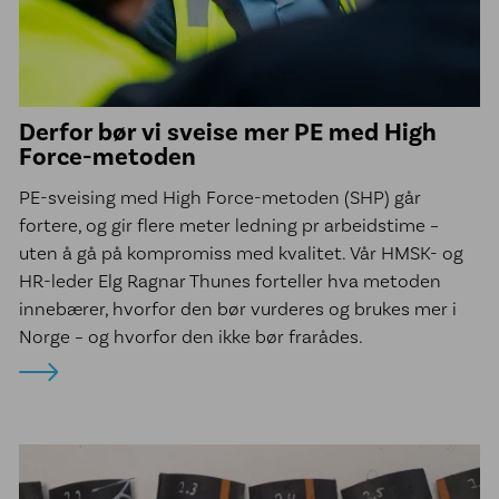
Derfor bør vi sveise mer PE med High
Force-metoden
PE-sveising med High Force-metoden (SHP) går
fortere, og gir flere meter ledning pr arbeidstime –
uten å gå på kompromiss med kvalitet. Vår HMSK- og
HR-leder Elg Ragnar Thunes forteller hva metoden
innebærer, hvorfor den bør vurderes og brukes mer i
Norge – og hvorfor den ikke bør frarådes.