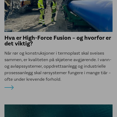
Kontakt oss
Hva er High-Force Fusion – og hvorfor er
det viktig?
Når rør og konstruksjoner i termoplast skal sveises
sammen, er kvaliteten på skjøtene avgjørende. I vann-
og avløpssystemer, oppdrettsanlegg og industrielle
prosessanlegg skal rørsystemer fungere i mange tiår –
ofte under krevende forhold.