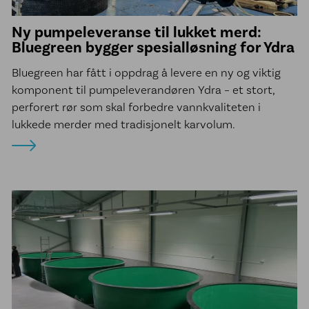
Ny pumpeleveranse til lukket merd:
Bluegreen bygger spesialløsning for Ydra
Bluegreen har fått i oppdrag å levere en ny og viktig
komponent til pumpeleverandøren Ydra – et stort,
perforert rør som skal forbedre vannkvaliteten i
lukkede merder med tradisjonelt karvolum.