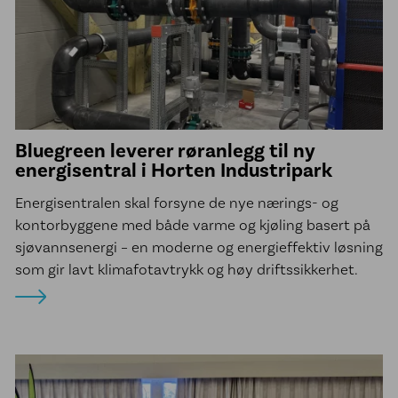
Bluegreen leverer røranlegg til ny
energisentral i Horten Industripark
Energisentralen skal forsyne de nye nærings- og
kontorbyggene med både varme og kjøling basert på
sjøvannsenergi – en moderne og energieffektiv løsning
som gir lavt klimafotavtrykk og høy driftssikkerhet.