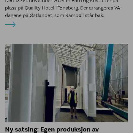
Den 13.-14. november 2024 er Bård og Kristoffer på
plass på Quality Hotel i Tønsberg. Der arrangeres VA-
dagene på Østlandet, som Rambøll står bak.
Ny satsing: Egen produksjon av