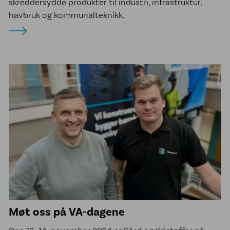
skreddersydde produkter til industri, infrastruktur,
havbruk og kommunalteknikk.
Møt oss på VA-dagene