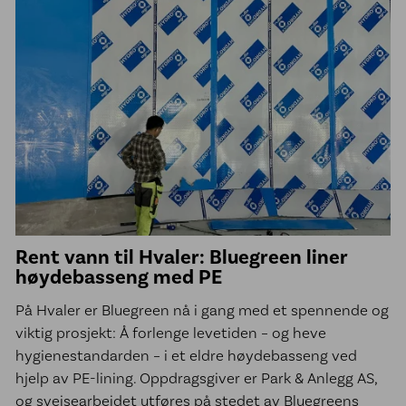
Rent vann til Hvaler: Bluegreen liner
høydebasseng med PE
På Hvaler er Bluegreen nå i gang med et spennende og
viktig prosjekt: Å forlenge levetiden – og heve
hygienestandarden – i et eldre høydebasseng ved
hjelp av PE-lining. Oppdragsgiver er Park & Anlegg AS,
og sveisearbeidet utføres på stedet av Bluegreens