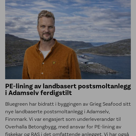
PE-lining av landbasert postsmoltanlegg
i Adamselv ferdigstilt
Bluegreen har bidratt i byggingen av Grieg Seafood sitt
nye landbaserte postsmoltanlegg i Adamselv,
Finnmark. Vi var engasjert som underleverandør til
Overhalla Betongbygg, med ansvar for PE-lining av
fiskekar og RAS i det omfattende anlegget. Vi har også