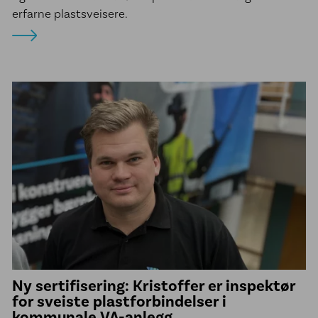
erfarne plastsveisere.
Ny sertifisering: Kristoffer er inspektør
for sveiste plastforbindelser i
kommunale VA-anlegg