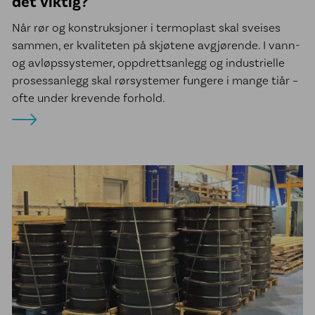
det viktig?
Når rør og konstruksjoner i termoplast skal sveises
sammen, er kvaliteten på skjøtene avgjørende. I vann-
og avløpssystemer, oppdrettsanlegg og industrielle
prosessanlegg skal rørsystemer fungere i mange tiår –
ofte under krevende forhold.