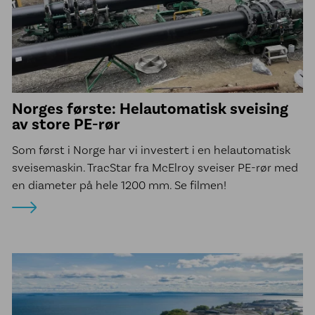
Norges første: Helautomatisk sveising
av store PE-rør
Som først i Norge har vi investert i en helautomatisk
sveisemaskin. TracStar fra McElroy sveiser PE-rør med
en diameter på hele 1200 mm. Se filmen!