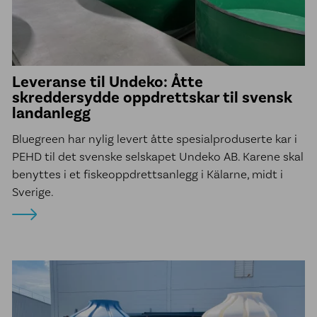
Leveranse til Undeko: Åtte
skreddersydde oppdrettskar til svensk
landanlegg
Bluegreen har nylig levert åtte spesialproduserte kar i
PEHD til det svenske selskapet Undeko AB. Karene skal
benyttes i et fiskeoppdrettsanlegg i Kälarne, midt i
Sverige.