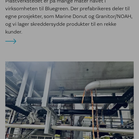
Plastverkstedet er på mange måter navet i
virksomheten til Bluegreen. Der prefabrikeres deler til
egne prosjekter, som Marine Donut og Granitor/NOAH,
og vi lager skreddersydde produkter til en rekke
kunder.